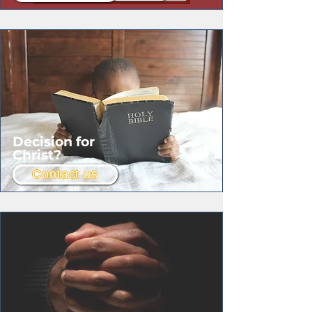
Decision for
Christ?
Contact us