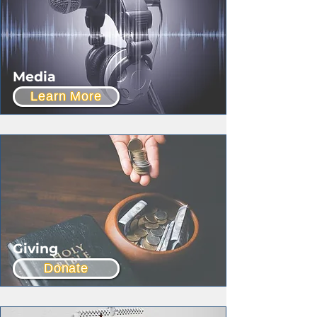
Media
Learn More
Giving
Donate