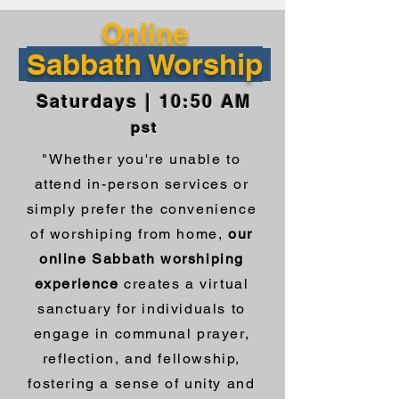
Online
Sabbath Worship
Saturdays | 10:50 AM
pst
"Whether you're unable to
attend in-person services or
simply prefer the convenience
of worshiping from home,
our
online Sabbath worshiping
experience
creates a virtual
sanctuary for individuals to
engage in communal prayer,
reflection, and fellowship,
fostering a sense of unity and