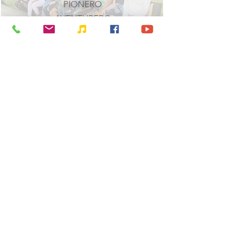
PIONERO
AVENTURERO
FAMILIA
HOMBRES
MUJERES
VIDA FAMILIAR