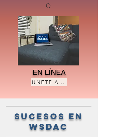
O
EN LÍNEA
ÚNETE A NOSOTROS
sucesos en
wsdac