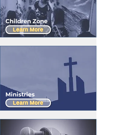
Children Zone
Learn More
Ministries
Learn More