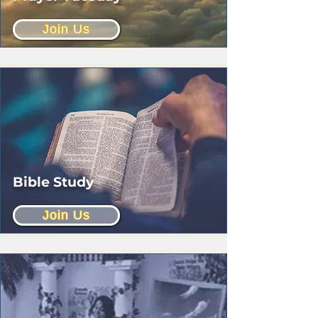
Join Us
Bible Study
Join Us