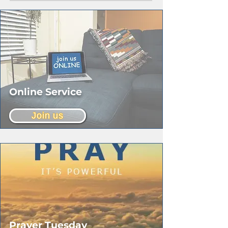
Online Service
Join us
Prayer Tuesday