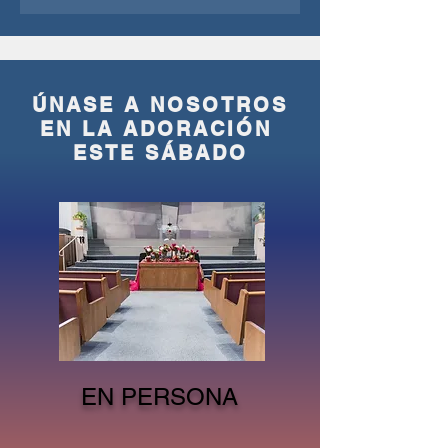
t
o
r
i
o
ÚNASE A NOSOTROS
EN LA ADORACIÓN
ESTE SÁBADO
ÚNETE A NOSOTROS
EN PERSONA