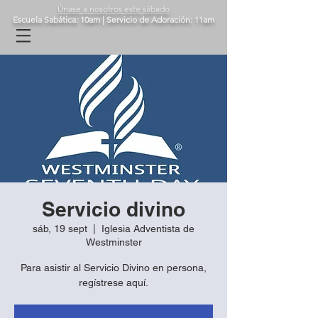
Únase a nosotros este sábado
Escuela Sabática: 10am | Servicio de Adoración: 11am
Servicio divino
sáb, 19 sept
  |  
Iglesia Adventista de
Westminster
Para asistir al Servicio Divino en persona,
regístrese aquí.