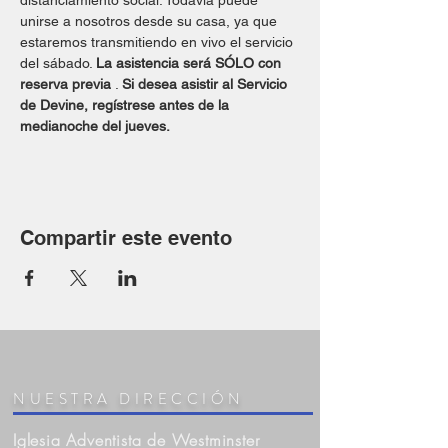
distanciamiento social. Todavía puede 
unirse a nosotros desde su casa, ya que 
estaremos transmitiendo en vivo el servicio 
del sábado. 
La asistencia será SÓLO con 
reserva previa
 . 
Si desea asistir al Servicio 
de Devine, regístrese antes de la 
medianoche del jueves.
Compartir este evento
NUESTRA DIRECCIÓN
Iglesia Adventista de Westminster