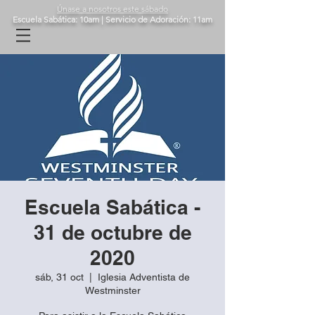
Únase a nosotros este sábado
Escuela Sabática: 10am | Servicio de Adoración: 11am
Escuela Sabática -
31 de octubre de
2020
sáb, 31 oct
  |  
Iglesia Adventista de
Westminster